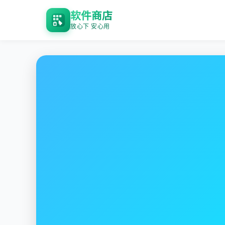
软件商店
放心下 安心用