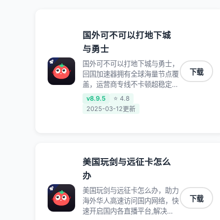
国外可不可以打地下城
与勇士
国外可不可以打地下城与勇士，
下载
回国加速器拥有全球海量节点覆
盖，运营商专线不卡顿超稳定，
专为海外华人和留学生打造，帮
v8.9.5
⭐ 4.8
助海外华人免除地域限制，随时
2025-03-12更新
高速稳定低延迟玩国服游戏、观
看高清视频、听高品质音乐。
美国玩剑与远征卡怎么
办
美国玩剑与远征卡怎么办，助力
下载
海外华人高速访问国内网络，快
速开启国内各直播平台,解决国