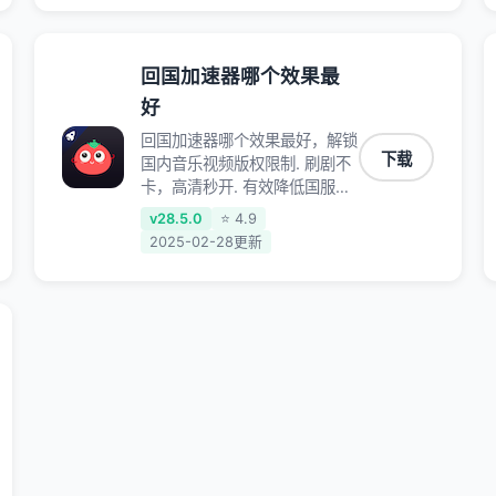
回国加速器哪个效果最
好
回国加速器哪个效果最好，解锁
下载
国内音乐视频版权限制. 刷剧不
卡，高清秒开. 有效降低国服游
戏延迟. 提升国内主流应用访问
v28.5.0
⭐ 4.9
速度 ; 独创加速黑科技 · 海量边
2025-02-28更新
缘. 动态多线. 智能流控。