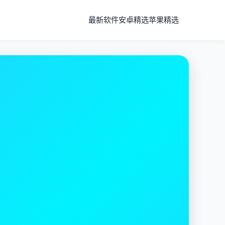
最新软件
安卓精选
苹果精选