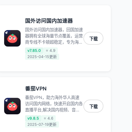
国外访问国内加速器
国外访问国内加速器，回国加速
器拥有全球海量节点覆盖，运营
下载
商专线不卡顿超稳定，专为海外
华人和留学生打造，帮助海外华
v7.85.0
⭐ 4.9
人免除地域限制，随时高速稳定
2025-04-15更新
低延迟玩国服游戏、观看高清视
频、听高品质音乐。
番茄VPN
番茄VPN，助力海外华人高速
访问国内网络，快速开启国内各
下载
直播平台,解决国内视频、音乐
卡顿问题；更能加速海量国服游
v9.8.5
⭐ 4.6
戏，超低延迟稳定不掉线,畅享
2025-07-19更新
国内网络！