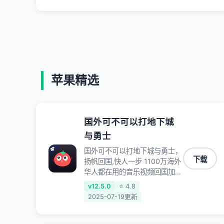
苹果精选
国外可不可以打地下城
与勇士
国外可不可以打地下城与勇士，
下载
扬帆回国,快人一步 1100万海外
华人都在用的音乐视频回国加速
器 Android iOS Windows
v12.5.0
⭐ 4.8
Mac TV VIP 支持多种加速场景
2025-07-19更新
了解更多 看视频 全球高速通道
搭配第三方CDN节点,解锁加速