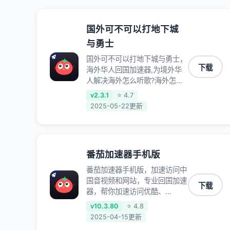
国外可不可以打地下城
与勇士
国外可不可以打地下城与勇士，
下载
海外华人回国加速器,为境外华
人解决海外怎么听歌?海外怎么
看剧?海外怎么玩游戏不卡等境
v2.3.1
⭐ 4.7
外难题,全球回国稳定国内节点,
2025-05-22更新
专业、流畅加速让海外党们一键
轻松回国,简单好用
番茄加速器手机版
番茄加速器手机版，加速访问中
国音视频和网站，专业回国加速
下载
器，帮你加速访问优酷、
bilibili、腾讯视频、爱奇艺等，
v10.3.80
⭐ 4.8
加速国服游戏，例如原神、阴阳
2025-04-15更新
师、和平精英、使命召唤、天涯