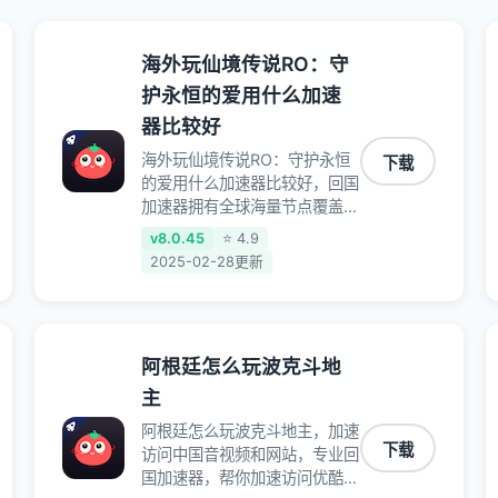
海外玩仙境传说RO：守
护永恒的爱用什么加速
器比较好
海外玩仙境传说RO：守护永恒
下载
的爱用什么加速器比较好，回国
加速器拥有全球海量节点覆盖，
运营商专线不卡顿超稳定，专为
v8.0.45
⭐ 4.9
海外华人和留学生打造，帮助海
2025-02-28更新
外华人免除地域限制，随时高速
稳定低延迟玩国服游戏、观看高
清视频、听高品质音乐。
阿根廷怎么玩波克斗地
主
阿根廷怎么玩波克斗地主，加速
下载
访问中国音视频和网站，专业回
国加速器，帮你加速访问优酷、